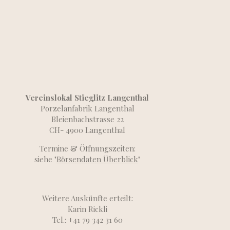
Vereinslokal Stieglitz Langenthal
Porzelanfabrik Langenthal
Bleienbachstrasse 22
CH- 4900 Langenthal
Termine & Öffnungszeiten:
siehe "
Börsendaten Überblick
"
Weitere Auskünfte erteilt:
Karin Rickli
Tel.: +41 79 342 31 60