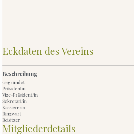
Eckdaten des Vereins
Beschreibung
Gegründet
Präsidentin
Vize-Präsident/in
Sekretäri/in
Kassiererin
Ringwart
Beisitzer
Mitgliederdetails