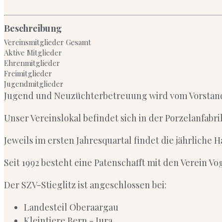
Beschreibung
Vereinsmitglieder Gesamt
Aktive Mitglieder
Ehrenmitglieder
Freimitglieder
Jugendmitglieder
Jugend und Neuzüchterbetreuung wird vom Vorstan
Unser Vereinslokal befindet sich in der Porzelanfabr
Jeweils im ersten Jahresquartal findet die jährliche
Seit 1992 besteht eine Patenschafft mit den Verein Vo
Der SZV-Stieglitz ist angeschlossen bei:
Landesteil Oberaargau
Kleintiere Bern - Jura