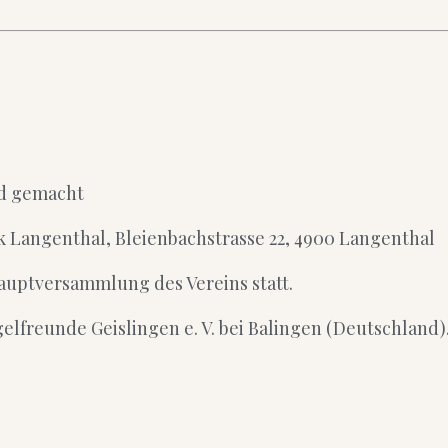
d gemacht
ik Langenthal, Bleienbachstrasse 22, 4900 Langenthal
 Hauptversammlung des Vereins statt.
gelfreunde Geislingen e. V. bei Balingen (Deutschland)