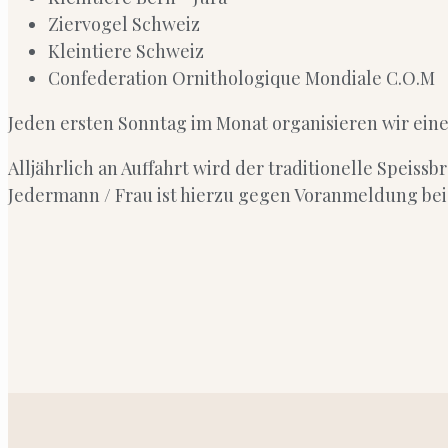
Ziervogel Schweiz
Kleintiere Schweiz
Confederation Ornithologique Mondiale C.O.M
Jeden ersten Sonntag im Monat organisieren wir eine
Alljährlich an Auffahrt wird der traditionelle Speiss
Jedermann / Frau ist hierzu gegen Voranmeldung bei