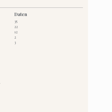
Daten
35
22
12
2
3
.