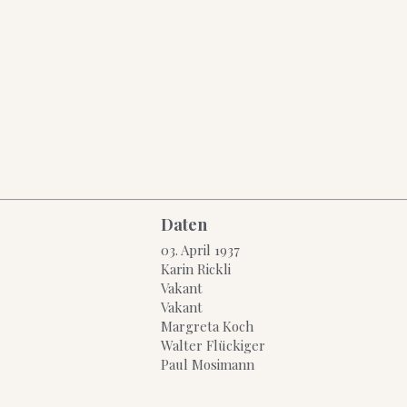
Daten
03. April 1937
Karin Rickli
Vakant
Vakant
Margreta Koch
Walter Flückiger
Paul Mosimann