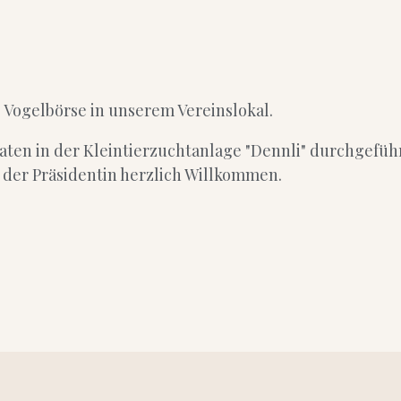
 Vogelbörse in unserem Vereinslokal.
braten in der Kleintierzuchtanlage "Dennli" durchgeführ
 der Präsidentin herzlich Willkommen.