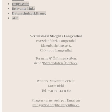
Impressum
Relevante Links
Datenschutzerklärung
AGB
Vereinslokal Stieglitz Langenthal
Porzelanfabrik Langenthal
Bleienbachstrasse 22
CH- 4900 Langenthal
Termine & Öffnungszeiten:
siehe "
Börsendaten Überblick
"
Weitere Auskünfte erteilt:
Karin Rickli
Tel.: +41 79 342 31 60
Fragen gerne auch per Email an:
info@szv-stieglitzlangenthal.ch