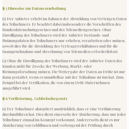
§ 5 Hinweise zur Datenverarbeitung
(1) Der Anbieter erhebt im Rahmen der Abwicklung von Verträgen Daten
des Teilnehmers. Er beachtet dabei insbesondere die Vorschriften des
Bundesdatenschutzgesetzes und des Telemediengesetzes. Ohne
Einwilligung des Teilnehmers wird der Anbieter Bestands- und
Nutzungsdaten des Teilnehmers nur erheben, verarbeiten oder nutzen,
soweit dies für die Abwicklung des Vertragsverhältnisses und für die
Inanspruchnahme und Abrechnung von Telemedien erforderlich ist.
(2) Ohne die Einwilligung des Teilnehmers wird der Anbieter Daten des
Kunden nicht für Zwecke der Werbung, Markt- oder
Meinungsforschung nutzen. Die Weitergabe der Daten an Dritte ist nur
dann gestattet, wenn es unmittelbar mit der Teilnahme zu tun hat. Zum
Beispiel bei der Verifikation, die von einem Dritt-Unternehmen
ausgeführt wird.
§ 6 Verifizierung, Geldwäschegesetz
(1) Der Teilnehmer akzeptiert ausdrücklich, dass er eine Verifizierung
durchzuführen hat. Dies dient einerseits der Absicherung, dass nur jeder
Teilnehmer einmal im Konzept vorkommt. Andererseits dient es zur
Absicherung von Geldflüssen und vorbeugend der Prüfung durch