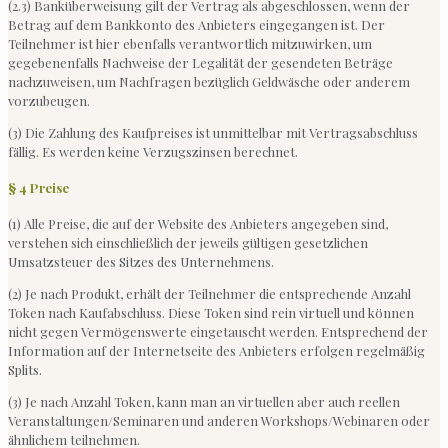
(2.3) Banküberweisung gilt der Vertrag als abgeschlossen, wenn der
Betrag auf dem Bankkonto des Anbieters eingegangen ist. Der
Teilnehmer ist hier ebenfalls verantwortlich mitzuwirken, um
gegebenenfalls Nachweise der Legalität der gesendeten Beträge
nachzuweisen, um Nachfragen bezüglich Geldwäsche oder anderem
vorzubeugen.
(3) Die Zahlung des Kaufpreises ist unmittelbar mit Vertragsabschluss
fällig. Es werden keine Verzugszinsen berechnet.
§ 4 Preise
(1) Alle Preise, die auf der Website des Anbieters angegeben sind,
verstehen sich einschließlich der jeweils gültigen gesetzlichen
Umsatzsteuer des Sitzes des Unternehmens.
(2) Je nach Produkt, erhält der Teilnehmer die entsprechende Anzahl
Token nach Kaufabschluss. Diese Token sind rein virtuell und können
nicht gegen Vermögenswerte eingetauscht werden. Entsprechend der
Information auf der Internetseite des Anbieters erfolgen regelmäßig
Splits.
(3) Je nach Anzahl Token, kann man an virtuellen aber auch reellen
Veranstaltungen/Seminaren und anderen Workshops/Webinaren oder
ähnlichem teilnehmen.