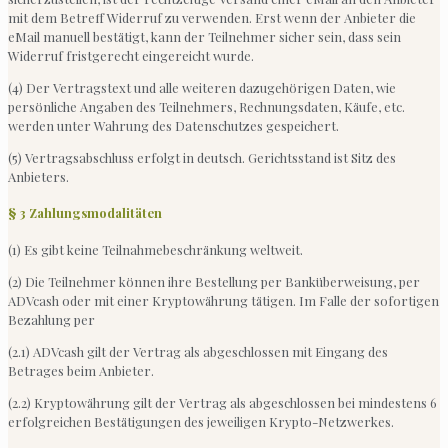
mit dem Betreff Widerruf zu verwenden. Erst wenn der Anbieter die
eMail manuell bestätigt, kann der Teilnehmer sicher sein, dass sein
Widerruf fristgerecht eingereicht wurde.
(4) Der Vertragstext und alle weiteren dazugehörigen Daten, wie
persönliche Angaben des Teilnehmers, Rechnungsdaten, Käufe, etc.
werden unter Wahrung des Datenschutzes gespeichert.
(5) Vertragsabschluss erfolgt in deutsch. Gerichtsstand ist Sitz des
Anbieters.
§ 3 Zahlungsmodalitäten
(1) Es gibt keine Teilnahmebeschränkung weltweit.
(2) Die Teilnehmer können ihre Bestellung per Banküberweisung, per
ADVcash oder mit einer Kryptowährung tätigen. Im Falle der sofortigen
Bezahlung per
(2.1) ADVcash gilt der Vertrag als abgeschlossen mit Eingang des
Betrages beim Anbieter.
(2.2) Kryptowährung gilt der Vertrag als abgeschlossen bei mindestens 6
erfolgreichen Bestätigungen des jeweiligen Krypto-Netzwerkes.