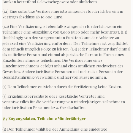
Banken betreffend Geldwäschegesetz oder ähnlichem.
(1.1) Eine sofortige Verifizierung ist zwingend erforderlich bei einem
Vertragsabschluss ab 10.000 Euro.
(1.2) Eine Verifizierung ist ebenfalls zwingend erforderlich, wenn ein
Teilnehmer eine Auszahlung von 5.000 Euro oder mehr beantragt. (1.3)
Unabhängig von den vorgenannten Punkten kann der Anbieter zu
jederzeit eine Verifizierung einfordern. Der Teilnehmer ist verpflichtet
dem schnellstmöglich Folge zu leisten. (1.4) Jeder Teilnehmer darf einmal
als natürliche Person und einmal als juristische Person in Form eines
Einzelunternehmens teilnehmen. Die Verifizierung eines
Einzelunternehmens erfolgt anhand eines amtlichen Nachweises des
Gewerbes. Andere juristische Personen mit mehr als 1 Person in der
Geschäftsführung/Verwaltung sind hiervon ausgenommen.
(2) Dem Teilnehmer entstehen durch die Verifizierung keine Kosten.
(3) Erziehungsberechtigte oder gesetzliche Vertreter sind
verantwortlich für die Verifizierung von minderjährigen Teilnehmern
oder juristischen Personen bzw. Gesellschaften.
§ 7 Zugangsdaten, Teilnahme Minderjähriger
(1) Der Teilnehmer wählt bei der Anmeldung eine eindeutige