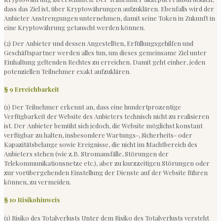
dass das Ziel ist, über Kryptowährungen aufzuklären. Ebenfalls wird der
Anbieter Anstrengungen unternehmen, damit seine Token in Zukunft in
eine Kryptowährung getauscht werden können.
(2) Der Anbieter und dessen Angestellten, Erfüllungsgehilfen und
Geschäftspartner werden alles tun, um dieses gemeinsame Ziel unter
Einhaltung geltenden Rechtes zu erreichen. Damit geht einher, jeden
potenziellen Teilnehmer exakt aufzuklären.
§ 9 Erreichbarkeit
(1) Der Teilnehmer erkennt an, dass eine hundertprozentige
Verfügbarkeit der Website des Anbieters technisch nicht zu realisieren
ist. Der Anbieter bemüht sich jedoch, die Website möglichst konstant
verfügbar zu halten, insbesondere Wartungs-, Sicherheits- oder
Kapazitätsbelange sowie Ereignisse, die nicht im Machtbereich des
Anbieters stehen (wie z.B. Stromausfälle, Störungen der
Telekommunikationsnetze etc.), aber zu kurzzeitigen Störungen oder
zur vorübergehenden Einstellung der Dienste auf der Website führen
können, zu vermeiden.
§ 10 Risikohinweis
(1) Risiko des Totalverlusts Unter dem Risiko des Totalverlusts versteht