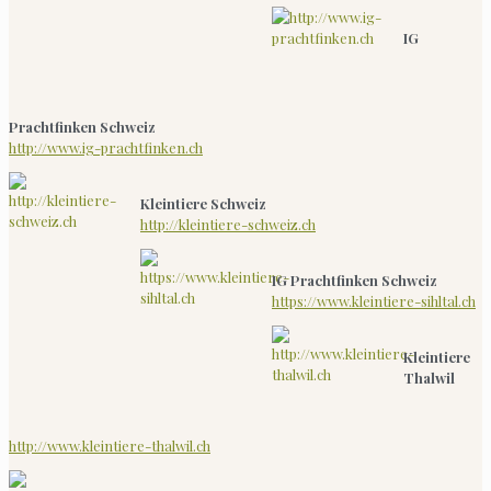
IG
Prachtfinken Schweiz
http://www.ig-prachtfinken.ch
Kleintiere Schweiz
http://kleintiere-schweiz.ch
IG Prachtfinken Schweiz
https://www.kleintiere-sihltal.ch
Kleintiere
Thalwil
http://www.kleintiere-thalwil.ch