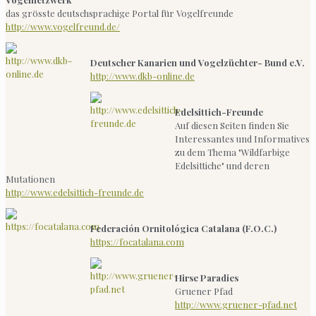
das grösste deutschsprachige Portal für Vogelfreunde
http://www.vogelfreund.de/
Deutscher Kanarien und Vogelzüchter- Bund e.V.
http://www.dkb-online.de
Edelsittich-Freunde
Auf diesen Seiten finden Sie
Interessantes und Informatives
zu dem Thema "Wildfarbige
Edelsittiche" und deren
Mutationen
http://www.edelsittich-freunde.de
Federación Ornitológica Catalana (F.O.C.)
https://focatalana.com
Hirse Paradies
Gruener Pfad
http://www.gruener-pfad.net