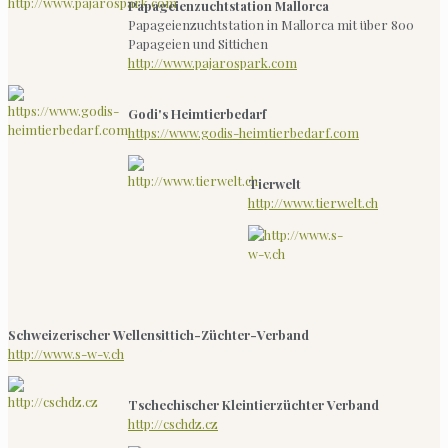
Papageienzuchtstation Mallorca
Papageienzuchtstation in Mallorca mit über 800
Papageien und Sittichen
http://www.pajarospark.com
Godi's Heimtierbedarf
https://www.godis-heimtierbedarf.com
Tierwelt
http://www.tierwelt.ch
Schweizerischer Wellensittich-Züchter-Verband
http://www.s-w-v.ch
Tschechischer Kleintierzüchter Verband
http://cschdz.cz