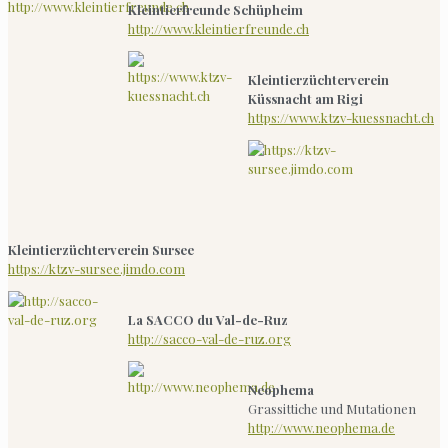
Kleintierfreunde Schüpheim
http://www.kleintierfreunde.ch
Kleintierzüchterverein
Küssnacht am Rigi
https://www.ktzv-kuessnacht.ch
Kleintierzüchterverein Sursee
https://ktzv-sursee.jimdo.com
La SACCO du Val-de-Ruz
http://sacco-val-de-ruz.org
Neophema
Grassittiche und Mutationen
http://www.neophema.de