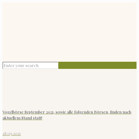
Vogelbörse September 2021, sowie alle folgenden Börsen, finden nach
aktuellem Stand statt!
28.09.2021