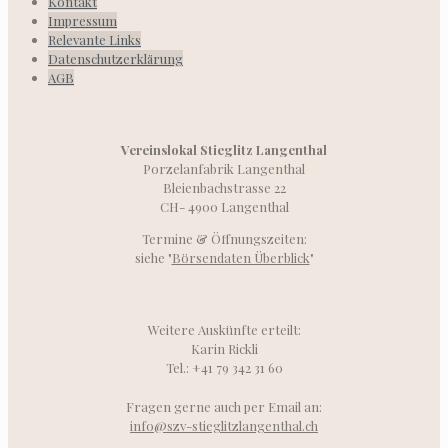
Kontakt
Impressum
Relevante Links
Datenschutzerklärung
AGB
Vereinslokal Stieglitz Langenthal
Porzelanfabrik Langenthal
Bleienbachstrasse 22
CH- 4900 Langenthal
Termine & Öffnungszeiten:
siehe "
Börsendaten Überblick
"
Weitere Auskünfte erteilt:
Karin Rickli
Tel.: +41 79 342 31 60
Fragen gerne auch per Email an:
info@szv-stieglitzlangenthal.ch