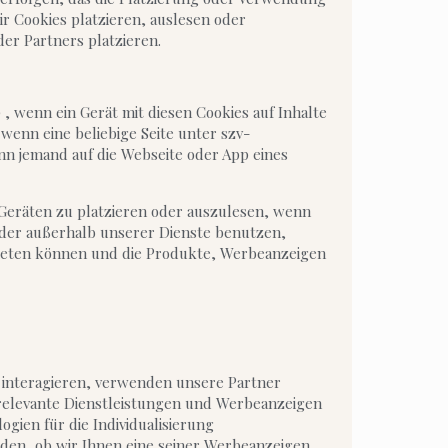
r Cookies platzieren, auslesen oder
er Partners platzieren.
, wenn ein Gerät mit diesen Cookies auf Inhalte
wenn eine beliebige Seite unter szv-
nn jemand auf die Webseite oder App eines
Geräten zu platzieren oder auszulesen, wenn
 oder außerhalb unserer Dienste benutzen,
 bieten können und die Produkte, Werbeanzeigen
t interagieren, verwenden unsere Partner
n relevante Dienstleistungen und Werbeanzeigen
gien für die Individualisierung
den, ob wir Ihnen eine seiner Werbeanzeigen