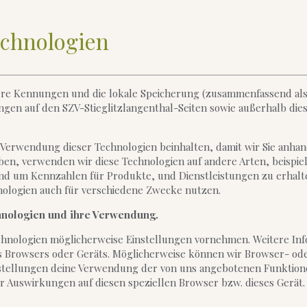
echnologien
ndere Kennungen und die lokale Speicherung (zusammenfassend al
en auf den SZV-Stieglitzlangenthal-Seiten sowie außerhalb dies
 Verwendung dieser Technologien beinhalten, damit wir Sie anhan
ben, verwenden wir diese Technologien auf andere Arten, beispi
nd um Kennzahlen für Produkte, und Dienstleistungen zu erhalten
hnologien auch für verschiedene Zwecke nutzen.
chnologien und ihre Verwendung.
echnologien möglicherweise Einstellungen vornehmen. Weitere In
res Browsers oder Geräts. Möglicherweise können wir Browser- od
nstellungen deine Verwendung der von uns angebotenen Funktione
 Auswirkungen auf diesen speziellen Browser bzw. dieses Gerät.