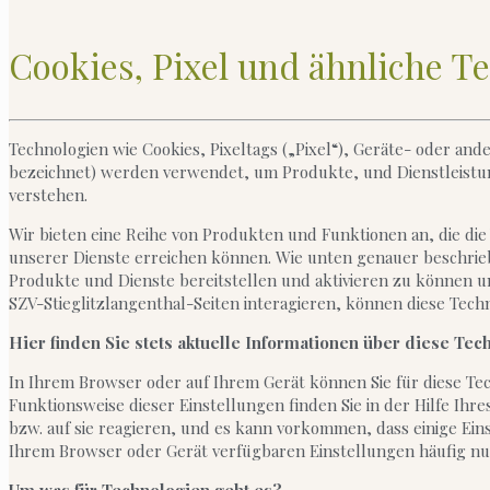
Cookies, Pixel und ähnliche T
Technologien wie Cookies, Pixeltags („Pixel“), Geräte- oder a
bezeichnet) werden verwendet, um Produkte, und Dienstleistung
verstehen.
Wir bieten eine Reihe von Produkten und Funktionen an, die die
unserer Dienste erreichen können. Wie unten genauer beschrie
Produkte und Dienste bereitstellen und aktivieren zu können u
SZV-Stieglitzlangenthal-Seiten interagieren, können diese Tec
Hier finden Sie stets aktuelle Informationen über diese Te
In Ihrem Browser oder auf Ihrem Gerät können Sie für diese T
Funktionsweise dieser Einstellungen finden Sie in der Hilfe Ih
bzw. auf sie reagieren, und es kann vorkommen, dass einige Ei
Ihrem Browser oder Gerät verfügbaren Einstellungen häufig nur