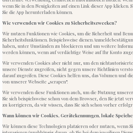
wenn Sie in den Neuigkeiten auf einen Link dieser App klicken. S
Sie die App herunterladen können.
Wie verwenden wir Cookies zu Sicherheitszwecken?
Wir nutzen Funktionen wie Cookies, um die Sicherheit und Benu
Sicherheitsfunktionen. Beispielsweise dienen Anmeldebestätigu
haben, unter Umständen zu blockieren und um weitere Informat
werden können, wenn auf verdächtige Weise auf Ihr Konto zuge
Wir verwenden Cookies aber nicht nur, um den nichtautorisierte
unsere Dienste zugreifen, nicht gegen unsere Richtlinien verst
darauf zugreifen. Diese Cookies helfen uns, das Volumen und di
von unserer Webseite „scrapen“.
Wir verwenden diese Funktionen auch, um die Nutzung unserer D
Sie sich beispielsweise schon von dem Browser, den Sie jetzt v
zu korrigieren, da wir wissen, dass Sie sich schon vorher erfolg
Wann können wir Cookies, Gerätekennungen, lokale Speich
Wir können diese Technologien platzieren oder nutzen, wenn 
interagieren (unabhängig davon, ob Sie bei dem jeweiligen Dien