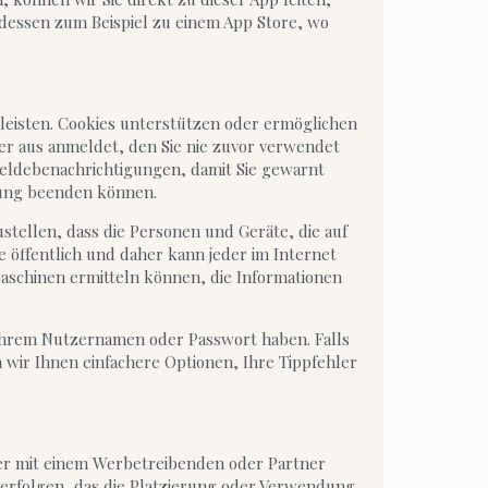
attdessen zum Beispiel zu einem App Store, wo
leisten. Cookies unterstützen oder ermöglichen
er aus anmeldet, den Sie nie zuvor verwendet
eldebenachrichtigungen, damit Sie gewarnt
zung beenden können.
stellen, dass die Personen und Geräte, die auf
e öffentlich und daher kann jeder im Internet
Maschinen ermitteln können, die Informationen
 Ihrem Nutzernamen oder Passwort haben. Falls
 wir Ihnen einfachere Optionen, Ihre Tippfehler
er mit einem Werbetreibenden oder Partner
t erfolgen, das die Platzierung oder Verwendung