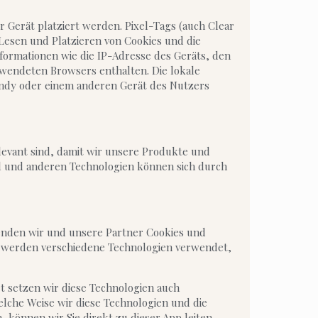
 Gerät platziert werden. Pixel-Tags (auch Clear
 Lesen und Platzieren von Cookies und die
ormationen wie die IP-Adresse des Geräts, den
rwendeten Browsers enthalten. Die lokale
andy oder einem anderen Gerät des Nutzers
levant sind, damit wir unsere Produkte und
el und anderen Technologien können sich durch
wenden wir und unsere Partner Cookies und
en werden verschiedene Technologien verwendet,
t setzen wir diese Technologien auch
elche Weise wir diese Technologien und die
 können wir Sie direkt zu dieser App leiten,