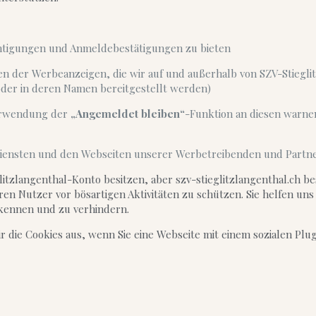
chtigungen und Anmeldebestätigungen zu bieten
 der Werbeanzeigen, die wir auf und außerhalb von SZV-Stieglitz
oder in deren Namen bereitgestellt werden)
Verwendung der
„Angemeldet bleiben“
-Funktion an diesen warne
n Diensten und den Webseiten unserer Werbetreibenden und Partne
litzlangenthal-Konto besitzen, aber szv-stieglitzlangenthal.ch b
ren Nutzer vor bösartigen Aktivitäten zu schützen. Sie helfen uns
rkennen und zu verhindern.
 die Cookies aus, wenn Sie eine Webseite mit einem sozialen Plu