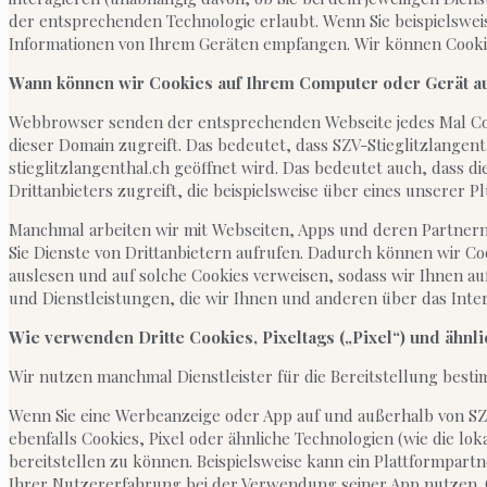
der entsprechenden Technologie erlaubt. Wenn Sie beispielswe
Informationen von Ihrem Geräten empfangen. Wir können Cookies
Wann können wir Cookies auf Ihrem Computer oder Gerät a
Webbrowser senden der entsprechenden Webseite jedes Mal Cookie
dieser Domain zugreift. Das bedeutet, dass SZV-Stieglitzlangen
stieglitzlangenthal.ch geöffnet wird. Das bedeutet auch, dass 
Drittanbieters zugreift, die beispielsweise über eines unserer P
Manchmal arbeiten wir mit Webseiten, Apps und deren Partnern
Sie Dienste von Drittanbietern aufrufen. Dadurch können wir C
auslesen und auf solche Cookies verweisen, sodass wir Ihnen a
und Dienstleistungen, die wir Ihnen und anderen über das Inte
Wie verwenden Dritte Cookies, Pixeltags („Pixel“) und ähnl
Wir nutzen manchmal Dienstleister für die Bereitstellung bes
Wenn Sie eine Werbeanzeige oder App auf und außerhalb von SZV
ebenfalls Cookies, Pixel oder ähnliche Technologien (wie die 
bereitstellen zu können. Beispielsweise kann ein Plattformpartn
Ihrer Nutzererfahrung bei der Verwendung seiner App nutzen.