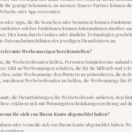
die Sie gezeigt bekommen, zu messen. Unsere Partner können die
e Webseite oder App verwenden.
iten oder Apps, die Sie besuchen oder benutzen) können Funktione
ienstleister solcher Funktionen können Informationen darüber s
owser. Dies kann durch Cookies oder ähnliche Technologien gesch
e Datenschutzrichtlinien des jeweiligen Dienstleisters an.
relevante Werbeanzeigen bereitzustellen?
 die Werbetreibenden helfen, Personen beispielsweise anhand 
e Zahl an Werbeanzeigen schalten, die für Sie hilfreich und rele
 eher, seine Werbeanzeige den Nutzern zu präsentieren, die in de
m diesen Werbetreibenden zu helfen, die Werbeanzeige für Flug
mit, die Dienstleistungen für Werbetreibende anbieten, den Ein
 diese erklären sich mit Nutzungsbeschränkungen in Bezug auf d
 wenn Sie sich von Ihrem Konto abgemeldet haben?
itzen oder wenn Sie sich von Ihrem Konto abgemeldet haben. Wen
nterstützen: