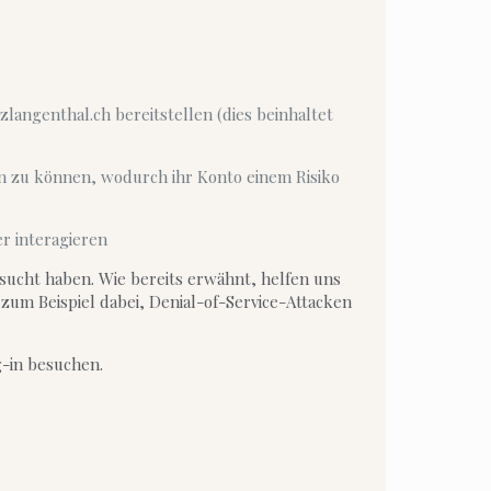
langenthal.ch bereitstellen (dies beinhaltet
n zu können, wodurch ihr Konto einem Risiko
r interagieren
esucht haben. Wie bereits erwähnt, helfen uns
 zum Beispiel dabei, Denial-of-Service-Attacken
g-in besuchen.