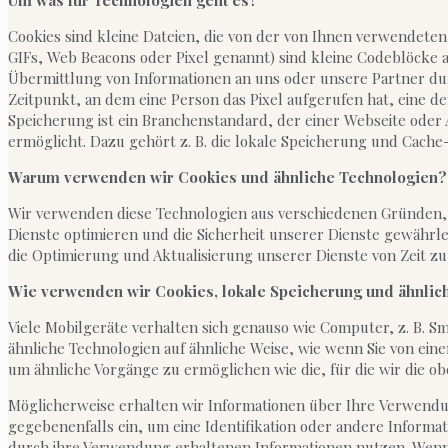
Um was für Technologien geht es?
Cookies sind kleine Dateien, die von der von Ihnen verwendeten
GIFs, Web Beacons oder Pixel genannt) sind kleine Codeblöcke a
Übermittlung von Informationen an uns oder unsere Partner du
Zeitpunkt, an dem eine Person das Pixel aufgerufen hat, eine
Speicherung ist ein Branchenstandard, der einer Webseite ode
ermöglicht. Dazu gehört z. B. die lokale Speicherung und Cach
Warum verwenden wir Cookies und ähnliche Technologien?
Wir verwenden diese Technologien aus verschiedenen Gründen, be
Dienste optimieren und die Sicherheit unserer Dienste gewähr
die Optimierung und Aktualisierung unserer Dienste von Zeit zu
Wie verwenden wir Cookies, lokale Speicherung und ähnlic
Viele Mobilgeräte verhalten sich genauso wie Computer, z. B. 
ähnliche Technologien auf ähnliche Weise, wie wenn Sie von ei
um ähnliche Vorgänge zu ermöglichen wie die, für die wir die 
Möglicherweise erhalten wir Informationen über Ihre Verwendun
gegebenenfalls ein, um eine Identifikation oder andere Informa
durch ihre Verwendung erhaltenen Informationen nutzen. Wenn wi