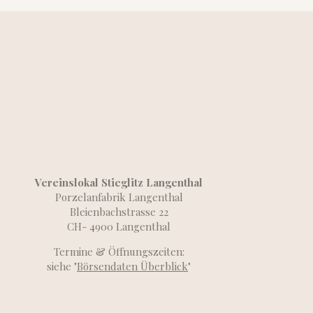
Vereinslokal Stieglitz Langenthal
Porzelanfabrik Langenthal
Bleienbachstrasse 22
CH- 4900 Langenthal
Termine & Öffnungszeiten:
siehe "
Börsendaten Überblick
"