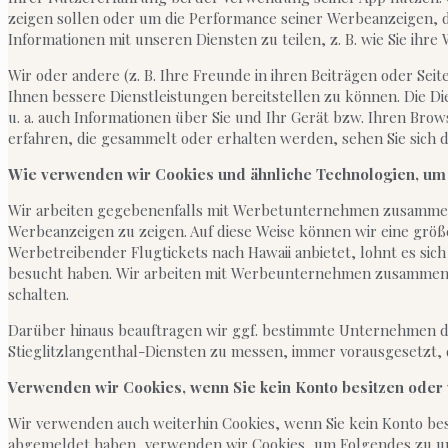
zeigen sollen oder um die Performance seiner Werbeanzeigen, 
Informationen mit unseren Diensten zu teilen, z. B. wie Sie ihr
Wir oder andere (z. B. Ihre Freunde in ihren Beiträgen oder Se
Ihnen bessere Dienstleistungen bereitstellen zu können. Die D
u. a. auch Informationen über Sie und Ihr Gerät bzw. Ihren Br
erfahren, die gesammelt oder erhalten werden, sehen Sie sich di
Wie verwenden wir Cookies und ähnliche Technologien, um 
Wir arbeiten gegebenenfalls mit Werbetunternehmen zusammen,
Werbeanzeigen zu zeigen. Auf diese Weise können wir eine größer
Werbetreibender Flugtickets nach Hawaii anbietet, lohnt es sich
besucht haben. Wir arbeiten mit Werbeunternehmen zusammen, u
schalten.
Darüber hinaus beauftragen wir ggf. bestimmte Unternehmen da
Stieglitzlangenthal-Diensten zu messen, immer vorausgesetzt,
Verwenden wir Cookies, wenn Sie kein Konto besitzen oder
Wir verwenden auch weiterhin Cookies, wenn Sie kein Konto bes
abgemeldet haben, verwenden wir Cookies, um Folgendes zu u